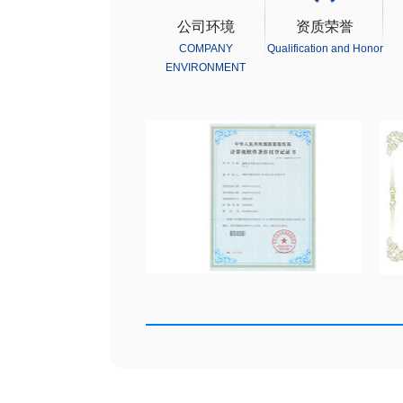
公司环境
资质荣誉
COMPANY
Qualification and Honor
ENVIRONMENT