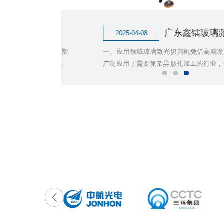
广东鑫镭玻璃激光钻孔机的应用：精密制造的新纪元
2025-04-08
优势，正在重塑
一、应用领域玻璃激光切割机凭借高精度、非接
机的工作原理、
广泛应用于需要复杂异形孔加工的行业，包括： 1.
望，为相关领域
手机：摄像头模组异形孔、听筒网微孔、屏下指纹识
璃激光钻孔机采
戴：智能手表曲面玻璃透气孔、心率传感器窗口 - A
过热烧蚀或冷加