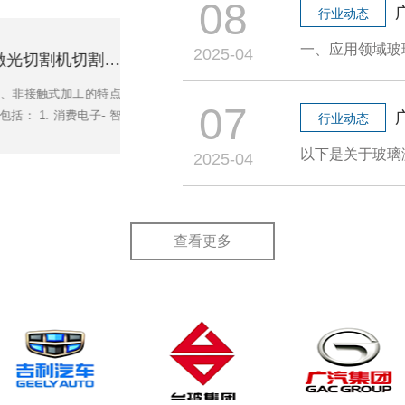
08
行业动态
2025-04
广东鑫镭玻璃激光切割机切割异形孔的应用及优势
2025-04-10
触式加工的特点，
随着家电产品向智能化、高端化、美观化方向
07
 消费电子- 智能
优异的透光性、耐腐蚀性和现代感外观，在家
行业动态
别孔 - 智能穿
广泛。玻璃激光切割技术以其高精度、高效率
2025-04
R/VR设
点，正逐渐成为家电行业玻璃加工的首选工艺
技术概述玻璃激光切割机采用高能量激光束对
工，通过热应
查看更多